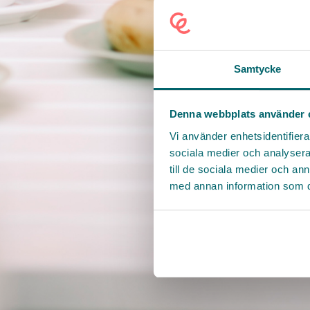
Samtycke
Denna webbplats använder 
Vi använder enhetsidentifierar
sociala medier och analysera 
till de sociala medier och a
med annan information som du 