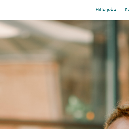
Hitta jobb
Ka