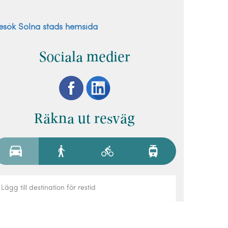
esök Solna stads hemsida
Sociala medier
Räkna ut resväg