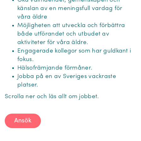
Öka välmåendet, gemenskapen och
känslan av en meningsfull vardag för
våra äldre
Möjligheten att utveckla och förbättra
både utförandet och utbudet av
aktiviteter för våra äldre.
Engagerade kollegor som har guldkant i
fokus.
Hälsofrämjande förmåner.
Jobba på en av Sveriges vackraste
platser.
Scrolla ner och läs allt om jobbet.
Ansök