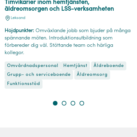
Timvikarier inom hemtjänsten,
äldreomsorgen och LSS-verksamheten
Leksand
Höjdpunkter:
Omväxlande jobb som bjuder på många
spännande möten. Introduktionsutbildning som
förbereder dig väl. Stöttande team och härliga
kollegor.
Omvårdnadspersonal
Hemtjänst
Äldreboende
Äldreomsorg
Grupp- och serviceboende
Funktionsstöd