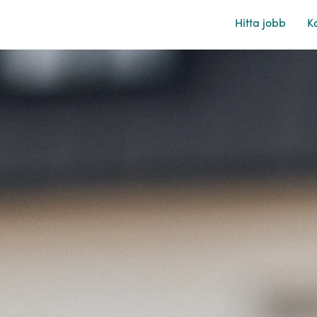
Hitta jobb
Ka