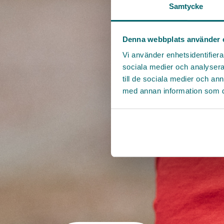
Samtycke
Denna webbplats använder 
Vi använder enhetsidentifierar
sociala medier och analysera 
till de sociala medier och a
med annan information som du 