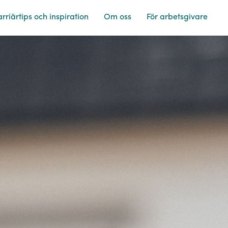
rriärtips och inspiration
Om oss
För arbetsgivare