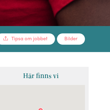
Tipsa om jobbet
Bilder
Här finns vi