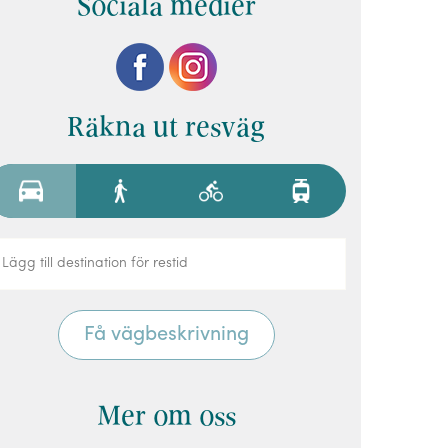
Sociala medier
Räkna ut resväg
Mer om oss