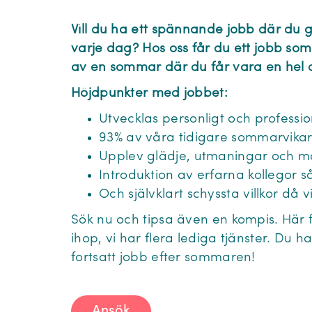
Vill du ha ett spännande jobb där du g
varje dag? Hos oss får du ett jobb som
av en sommar där du får vara en hel d
Höjdpunkter med jobbet:
Utvecklas personligt och profession
93% av våra tidigare sommarvika
Upplev glädje, utmaningar och m
Introduktion av erfarna kollegor s
Och självklart schyssta villkor då vi
Sök nu och tipsa även en kompis. Här
ihop, vi har flera lediga tjänster. Du h
fortsatt jobb efter sommaren!
Ansök