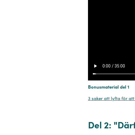
Bonusmaterial del 1
3 saker att lyfta för a
Del 2: ⁠"Dä