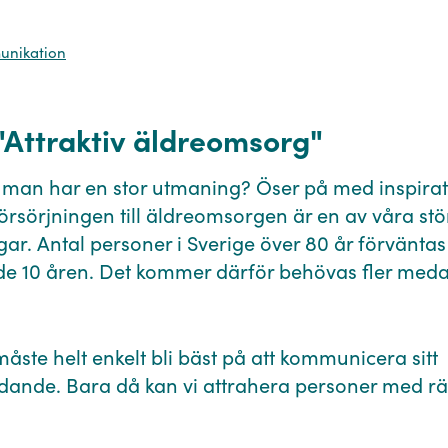
munikation
"Attraktiv äldreomsorg"
man har en stor utmaning? Öser på med inspiratio
rsörjningen till äldreomsorgen är en av våra stö
ar. Antal personer i Sverige över 80 år förvänta
 10 åren. Det kommer därför behövas fler meda
ste helt enkelt bli bäst på att kommunicera sitt
dande. Bara då kan vi attrahera personer med rät