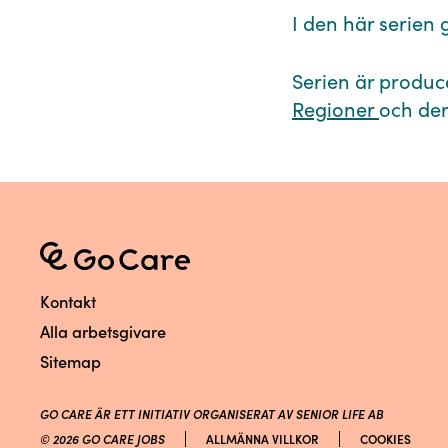
I den här serien g
Serien är produc
Regioner
och der
Kontakt
Alla arbetsgivare
Sitemap
GO CARE ÄR ETT INITIATIV ORGANISERAT AV SENIOR LIFE AB
© 2026 GO CARE JOBS
ALLMÄNNA VILLKOR
COOKIES