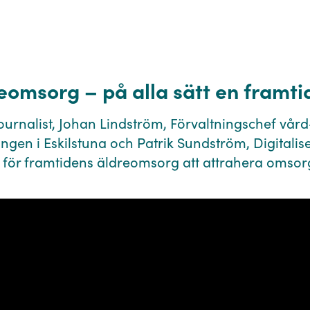
dreomsorg – på alla sätt en framti
urnalist, Johan Lindström, Förvaltningschef vård
ngen i Eskilstuna och Patrik Sundström, Digitalis
er för framtidens äldreomsorg att attrahera omsor