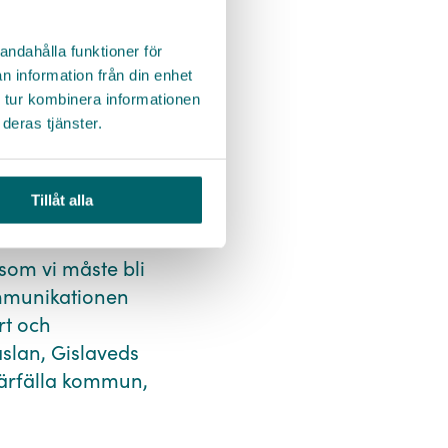
andahålla funktioner för
n information från din enhet
 tur kombinera informationen
deras tjänster.
Tillåt alla
"⁠
som vi måste bli
kommunikationen
rt och
slan, Gislaveds
ärfälla kommun,