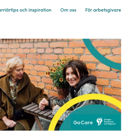
rriärtips och
inspiration
Om
oss
För
arbetsgivare