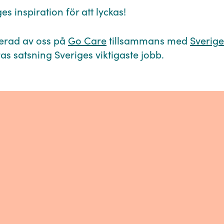
es inspiration för att lyckas!⁠
erad av oss på
Go Care
tillsammans med
Sverig
as satsning Sveriges viktigaste jobb.⁠