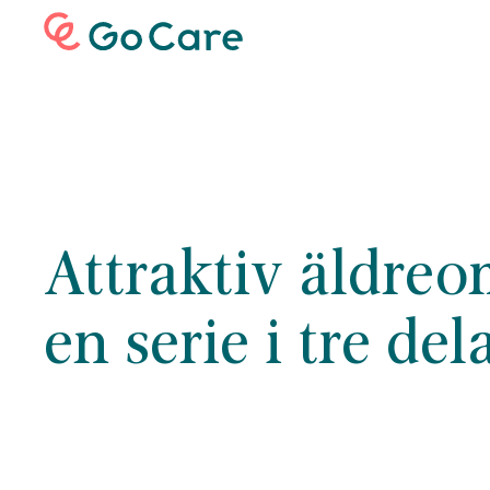
Attraktiv äldreo
en serie i tre del