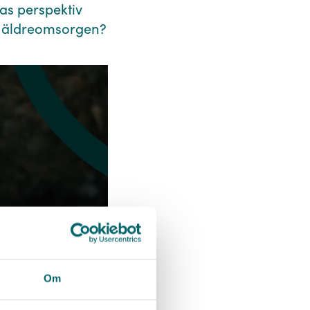
as perspektiv
i äldreomsorgen?⁠
Om