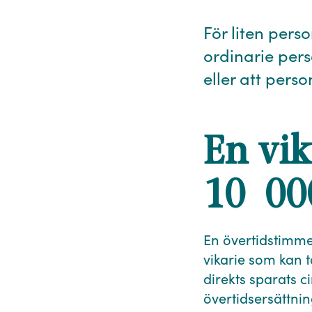
För liten perso
ordinarie pers
eller att perso
En vik
10 00
En övertidstimme
vikarie som kan 
direkts sparats 
övertidsersättni