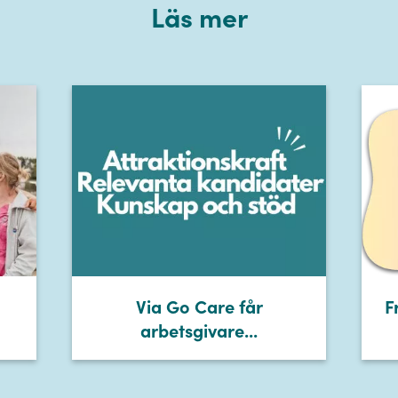
Läs mer
Via Go Care får
F
arbetsgivare...