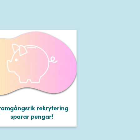
ramgångsrik rekrytering
sparar pengar!