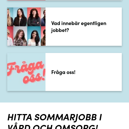
Vad innebär egentligen
jobbet?
Fråga oss!
HITTA SOMMARJOBB I
VÅRD OCH OMSORG!