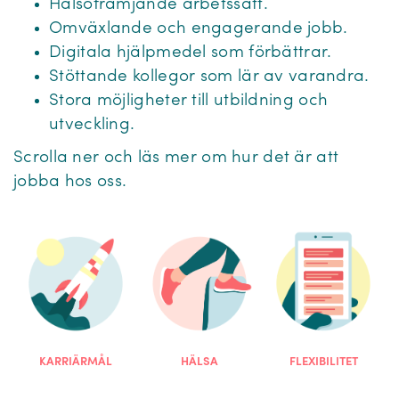
Hälsofrämjande arbetssätt.
Omväxlande och engagerande jobb.
Digitala hjälpmedel som förbättrar.
Stöttande kollegor som lär av varandra.
Stora möjligheter till utbildning och
utveckling.
Scrolla ner och läs mer om hur det är att
jobba hos oss.
KARRIÄRMÅL
HÄLSA
FLEXIBILITET