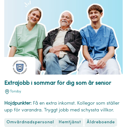
Extrajobb i sommar för dig som är senior
Torsby
Höjdpunkter:
Få en extra inkomst. Kollegor som ställer
upp för varandra. Tryggt jobb med schyssta villkor.
Omvårdnadspersonal
Hemtjänst
Äldreboende