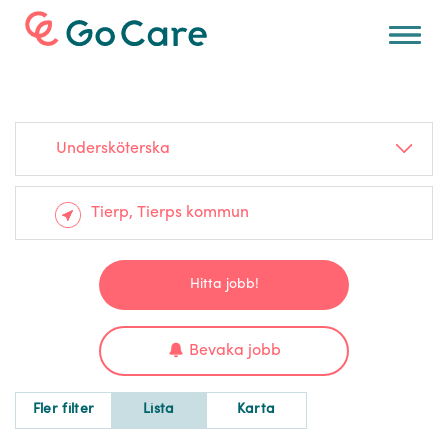
För arbetsgivare
Undersköterska
Hitta jobb!
Bevaka jobb
Fler filter
Lista
Karta