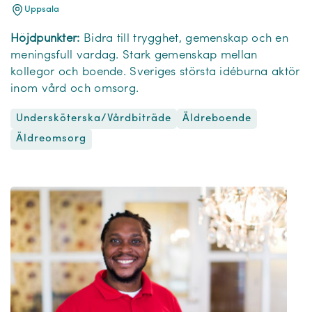
Uppsala
Höjdpunkter:
Bidra till trygghet, gemenskap och en
meningsfull vardag. Stark gemenskap mellan
kollegor och boende. Sveriges största idéburna aktör
inom vård och omsorg.
Undersköterska/Vårdbiträde
Äldreboende
Äldreomsorg