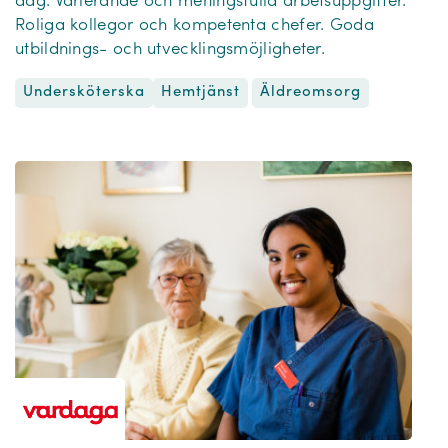
dag. Varierande och meningsfulla arbetsuppgifter.
Roliga kollegor och kompetenta chefer. Goda
utbildnings- och utvecklingsmöjligheter.
Undersköterska
Äldreomsorg
Hemtjänst