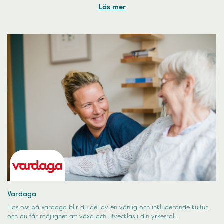
Läs mer
Vardaga
Hos oss på Vardaga blir du del av en vänlig och inkluderande kultur,
och du får möjlighet att växa och utvecklas i din yrkesroll.