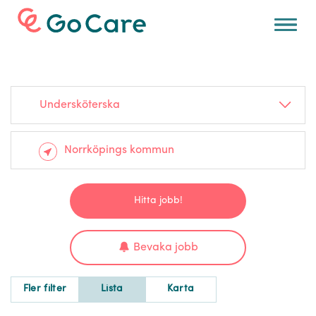
För arbetsgivare
Undersköterska
Hitta jobb!
Bevaka jobb
Fler filter
Lista
Karta