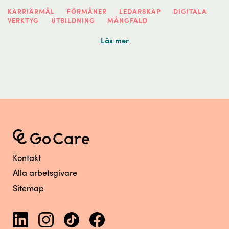
KARRIÄRMÅL
FÖRMÅNER
LEDARSKAP
DIGITALA
VERKTYG
UTBILDNING
MÅNGFALD
Läs mer
Kontakt
Alla arbetsgivare
Sitemap