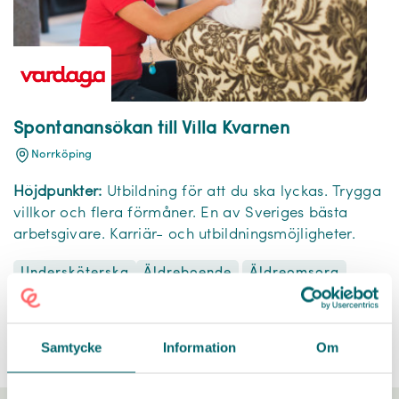
Spontanansökan till Villa Kvarnen
Norrköping
Höjdpunkter:
Utbildning för att du ska lyckas. Trygga
villkor och flera förmåner. En av Sveriges bästa
arbetsgivare. Karriär- och utbildningsmöjligheter.
Undersköterska
Äldreomsorg
Äldreboende
Samtycke
Information
Om