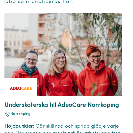
jobb som publiceras här.
Undersköterska till AdeoCare Norrköping
Norrköping
Höjdpunkter:
Gör skillnad och sprida glädje varje