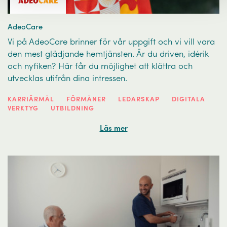
AdeoCare
Vi på AdeoCare brinner för vår uppgift och vi vill vara
den mest glädjande hemtjänsten. Är du driven, idérik
och nyfiken? Här får du möjlighet att klättra och
utvecklas utifrån dina intressen.
KARRIÄRMÅL
FÖRMÅNER
LEDARSKAP
DIGITALA
VERKTYG
UTBILDNING
Läs mer