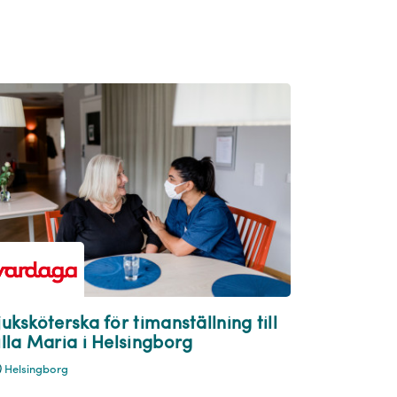
juksköterska för timanställning till
illa Maria i Helsingborg
Helsingborg