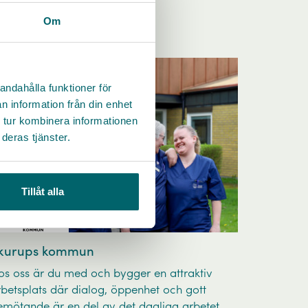
Om
andahålla funktioner för
n information från din enhet
 tur kombinera informationen
deras tjänster.
Tillåt alla
kurups kommun
os oss är du med och bygger en attraktiv
rbetsplats där dialog, öppenhet och gott
emötande är en del av det dagliga arbetet.