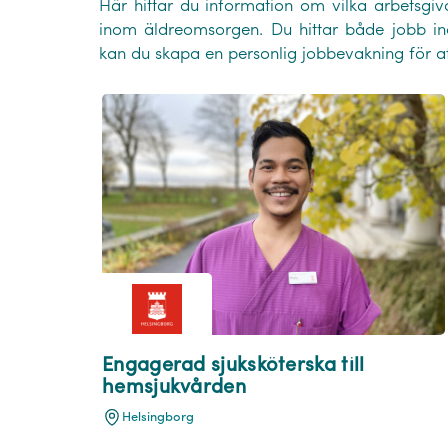
Här hittar du information om vilka arbetsgiva
inom äldreomsorgen. Du hittar både jobb in
kan du skapa en personlig jobbevakning för a
Engagerad sjuksköterska till
hemsjukvården
Helsingborg