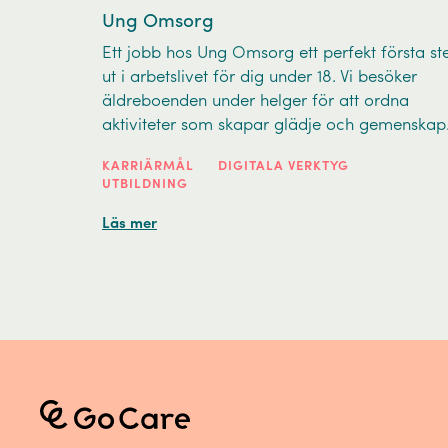
Ung Omsorg
Ett jobb hos Ung Omsorg ett perfekt första st
ut i arbetslivet för dig under 18. Vi besöker
äldreboenden under helger för att ordna
aktiviteter som skapar glädje och gemenskap
KARRIÄRMÅL
DIGITALA VERKTYG
UTBILDNING
Läs mer