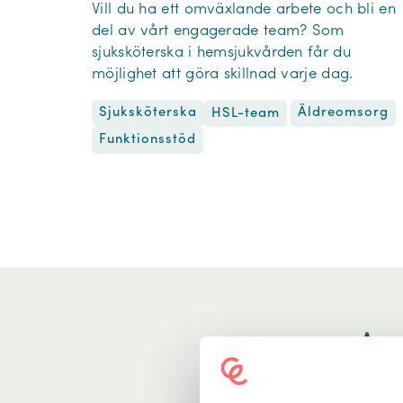
Vill du ha ett omväxlande arbete och bli en
del av vårt engagerade team? Som
sjuksköterska i hemsjukvården får du
möjlighet att göra skillnad varje dag.
Sjuksköterska
Äldreomsorg
HSL-team
Funktionsstöd
Ar