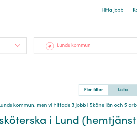
Hitta jobb
Ka
Fler filter
Lista
i Lunds kommun, men vi hittade 3 jobb i Skåne län och 5 ar
sköterska i Lund (hemtjäns