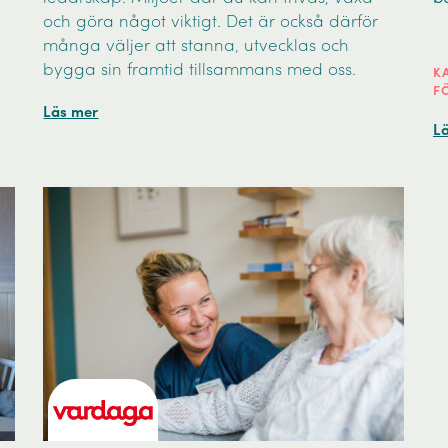
och göra något viktigt. Det är också därför
många väljer att stanna, utvecklas och
bygga sin framtid tillsammans med oss.
K
F
Läs mer
L