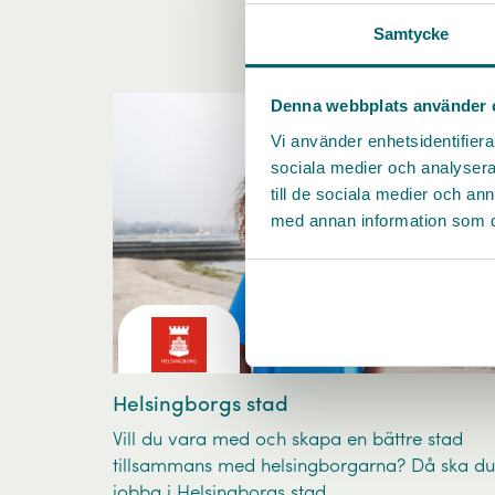
Samtycke
Denna webbplats använder 
Vi använder enhetsidentifierar
sociala medier och analysera 
till de sociala medier och a
med annan information som du 
Helsingborgs stad
Vill du vara med och skapa en bättre stad
tillsammans med helsingborgarna? Då ska du
jobba i Helsingborgs stad.