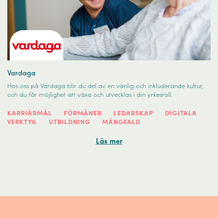
Vardaga
Hos oss på Vardaga blir du del av en vänlig och inkluderande kultur,
och du får möjlighet att växa och utvecklas i din yrkesroll.
KARRIÄRMÅL
FÖRMÅNER
LEDARSKAP
DIGITALA
VERKTYG
UTBILDNING
MÅNGFALD
Läs mer