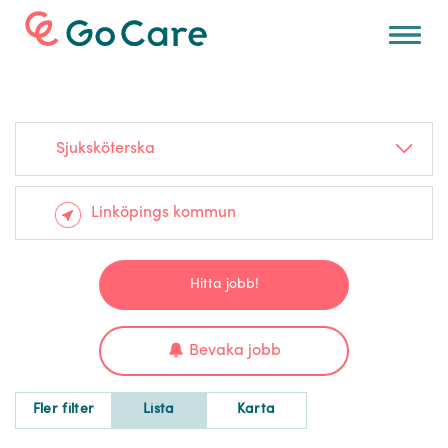
För arbetsgivare
Sjuksköterska
Hitta jobb!
Bevaka jobb
Fler filter
Lista
Karta