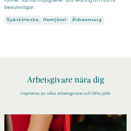
rutiner. Karriärmöjligheter. Bra ledning och korta
beslutsvägar.
Sjuksköterska
Äldreomsorg
Hemtjänst
Arbetsgivare nära dig
Inspireras av olika arbetsgivare och hitta jobb