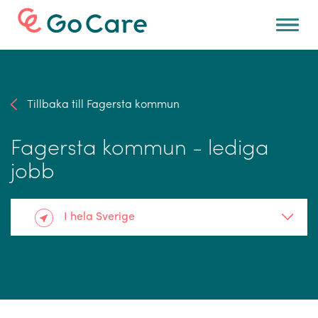
För arbetsgivare
Tillbaka till Fagersta kommun
Fagersta kommun - lediga
jobb
I hela Sverige