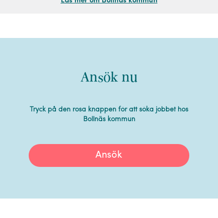
Läs mer om Bollnäs kommun
Ansök nu
Tryck på den rosa knappen för att söka jobbet hos
Bollnäs kommun
Ansök