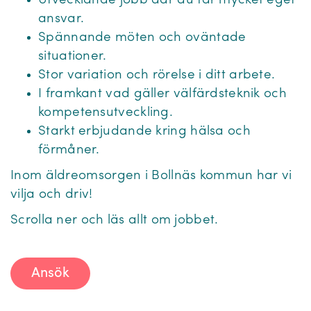
Utvecklande jobb där du får mycket eget
ansvar.
Spännande möten och oväntade
situationer.
Stor variation och rörelse i ditt arbete.
I framkant vad gäller välfärdsteknik och
kompetensutveckling.
Starkt erbjudande kring hälsa och
förmåner.
Inom äldreomsorgen i Bollnäs kommun har vi
vilja och driv!
Scrolla ner och läs allt om jobbet.
Ansök