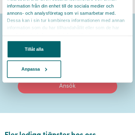
information från din enhet till de sociala medier och
annons- och analysföretag som vi samarbetar med.
Dessa kan i sin tur kombinera informationen med annan
information som du har tillhandahållit eller som de har
samlat in när du har använt deras tjänster.
Ansök nu
Tillåt alla
Tryck på den rosa knappen för att söka jobbet hos
Helsingborgs stad
Anpassa
Ansök