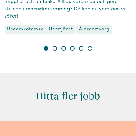
trygghet och omtanke. Vill du vara med och göra
skillnad i människors vardag? Då kan du vara den vi
söker!
Undersköterska
Äldreomsorg
Hemtjänst
Hitta fler jobb