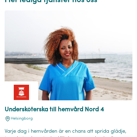
Fler lediga tjänster hos oss
Undersköterska till hemvård Nord 4
Helsingborg
Varje dag i hemvården är en chans att sprida glädje,