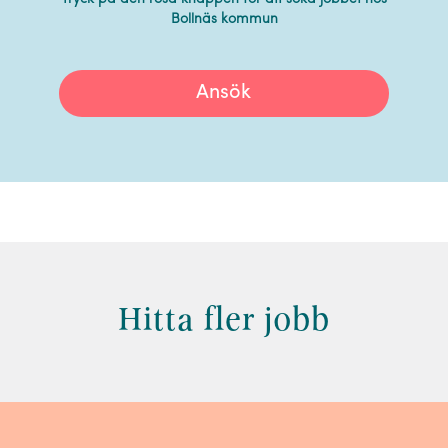
Bollnäs kommun
Ansök
Hitta fler jobb