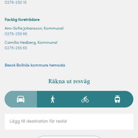
0278-250 15
Facklig företrädare
Ann-Sofie Johansson, Kommunal
0278-255 66
Camilla Hedberg, Kommunal
0278-255 65
Besök Bollnäs kommuns hemsida
Räkna ut resväg