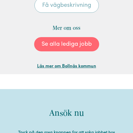
Mer om oss
Se alla lediga jobb
Läs mer om Bollnäs kommun
Ansök nu
Tryck på den rosa knappen för att söka jobbet hos