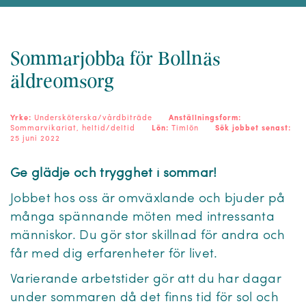
Sommarjobba för Bollnäs
äldreomsorg
Yrke:
Undersköterska/vårdbiträde
Anställningsform:
Sommarvikariat, heltid/deltid
Lön:
Timlön
Sök jobbet senast:
25 juni 2022
Ge glädje och trygghet i sommar!
Jobbet hos oss är omväxlande och bjuder på
många spännande möten med intressanta
människor. Du gör stor skillnad för andra och
får med dig erfarenheter för livet.
Varierande arbetstider gör att du har dagar
under sommaren då det finns tid för sol och