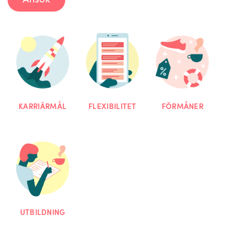
Ansök
KARRIÄRMÅL
FLEXIBILITET
FÖRMÅNER
UTBILDNING