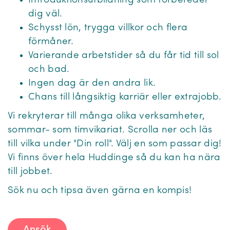
Introduktionsutbildning som förbereder
dig väl.
Schysst lön, trygga villkor och flera
förmåner.
Varierande arbetstider så du får tid till sol
och bad.
Ingen dag är den andra lik.
Chans till långsiktig karriär eller extrajobb.
Vi rekryterar till många olika verksamheter,
sommar- som timvikariat. Scrolla ner och läs
till vilka under "Din roll". Välj en som passar dig!
Vi finns över hela Huddinge så du kan ha nära
till jobbet.
Sök nu och tipsa även gärna en kompis!