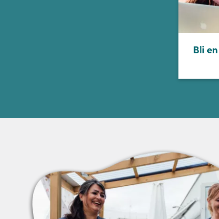
Bli en