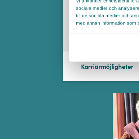
Vi använder enhetsidentifierar
sociala medier och analysera 
till de sociala medier och a
med annan information som du 
Karriärmöjligheter