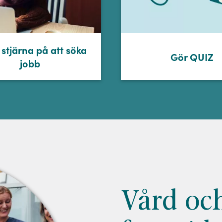
 stjärna på att söka
Gör QUIZ
jobb
Vård oc