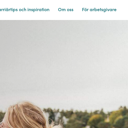
rriärtips och
inspiration
Om
oss
För
arbetsgivare