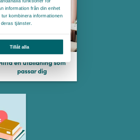
andahålla funktioner för
n information från din enhet
 tur kombinera informationen
deras tjänster.
Tillåt alla
Hitta en utbildning som
passar dig