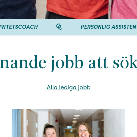
PERSONLIG ASSISTENT
FYSIOTERAP
nande jobb att sök
Alla lediga jobb