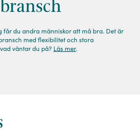
sbransch
får du andra människor att må bra. Det är
ransch med flexibilitet och stora
å vad väntar du på?
Läs mer
.
s