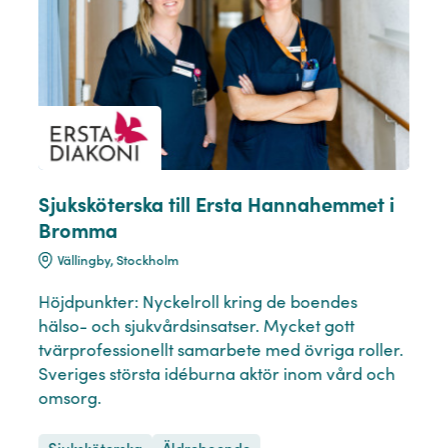
Sjuksköterska till Ersta Hannahemmet i
Bromma
Vällingby, Stockholm
Höjdpunkter: Nyckelroll kring de boendes
hälso- och sjukvårdsinsatser. Mycket gott
tvärprofessionellt samarbete med övriga roller.
Sveriges största idéburna aktör inom vård och
omsorg.
Sjuksköterska
Äldreboende