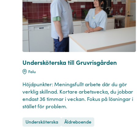
 och
Undersköterska till Gruvrisgården
Falu
Höjdpunkter: Meningsfullt arbete där du gör
verklig skillnad. Kortare arbetsvecka, du jobbar
a
endast 36 timmar i veckan. Fokus på lösningar i
stället för problem.
Undersköterska
Äldreboende